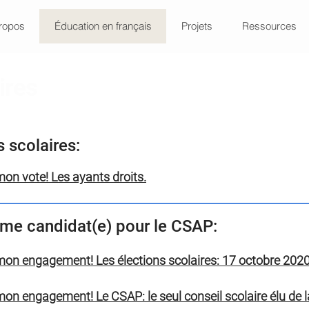
ropos
Éducation en français
Projets
Ressources
ires
s scolaires:
on vote! Les ayants droits.
me candidat(e) pour le CSAP:
mon engagement! Les élections scolaires: 17 octobre 2020
on engagement! Le CSAP: le seul conseil scolaire élu de l