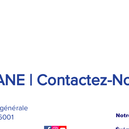
NE | Contactez-N
 générale
Notr
6001