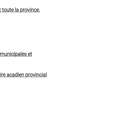
 toute la province.
 municipales et
ire acadien provincial