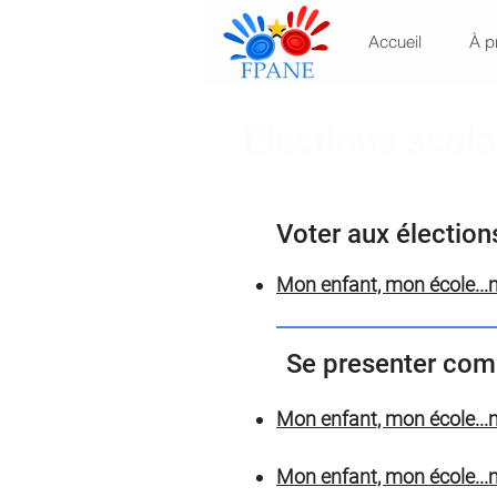
Accueil
À p
Élections scola
Voter aux élection
Mon enfant, mon école...m
Se presenter com
Mon enfant, mon école...
Mon enfant, mon école...m