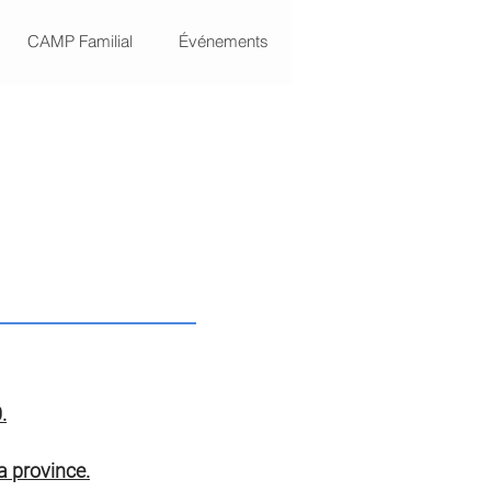
CAMP Familial
Événements
.
a province.