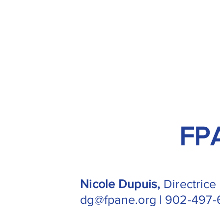
FPA
Nicole Dupuis,
Directrice
dg@fpane.org | 902-497-