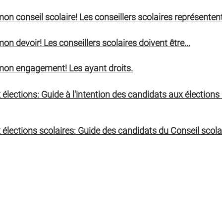
n conseil scolaire! Les conseillers scolaires représentent
n devoir! Les conseillers scolaires doivent être...
mon engagement! Les ayant droits.
élections: Guide à l'intention des candidats aux élections
élections scolaires: Guide des candidats du Conseil scola